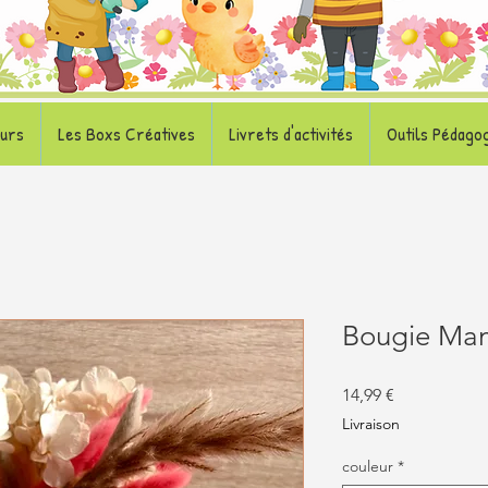
eurs
Les Boxs Créatives
Livrets d'activités
Outils Pédago
Bougie Ma
Prix
14,99 €
Livraison
couleur
*