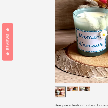
REVIEWS
Une jolie attention tout en douceu