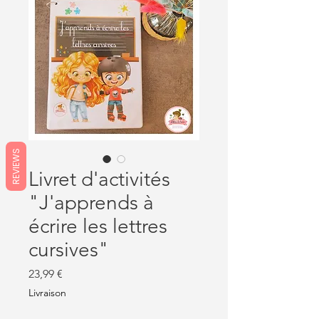
REVIEWS
Livret d'activités
"J'apprends à
écrire les lettres
cursives"
Prix
23,99 €
Livraison