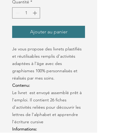
Quantité
*
Ajouter au panier
Je vous propose des livrets plastifiés
et réutilisables remplis d’activités
adaptées à l’âge avec des
graphismes 100% personnalisés et
réalisés par mes soins.
Contenu:
Le livret est envoyé assemblé prêt à
l'emploi. Il contient 26 fiches
d'activités reliées pour découvrir les
lettres de l'alphabet et apprendre
l'écriture cursive
Informations: